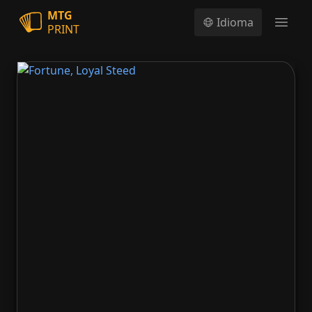
MTG
Idioma
PRINT
Open
Fortune, Loyal Steed