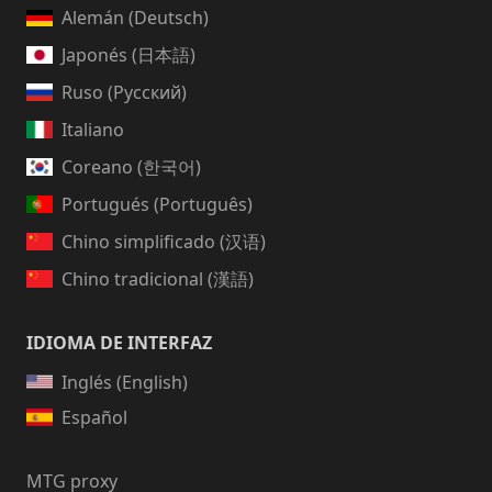
Alemán (Deutsch)
Japonés (日本語)
Ruso (Русский)
Italiano
Coreano (한국어)
Portugués (Português)
Chino simplificado (汉语)
Chino tradicional (漢語)
IDIOMA DE INTERFAZ
Inglés (English)
Español
MTG proxy