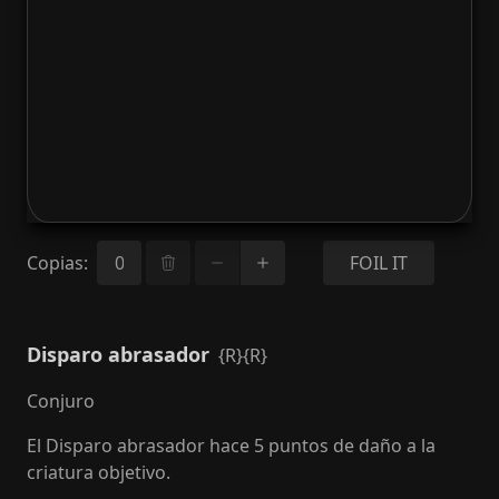
Copias
:
FOIL IT
Disparo abrasador
{R}{R}
Conjuro
El Disparo abrasador hace 5 puntos de daño a la
criatura objetivo.