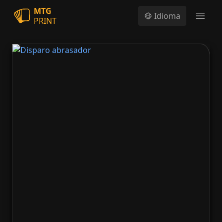
MTG
Idioma
PRINT
Open
Disparo abrasador