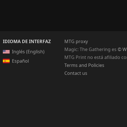
IDIOMA DE INTERFAZ
MTG proxy
Magic: The Gathering
es
© Wi
Inglés (English)
MTG Print no está afiliado c
Español
Terms and Policies
Contact us