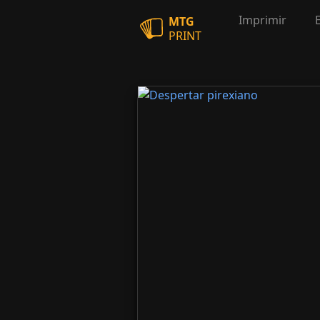
Imprimir
MTG
PRINT
Despertar pirexiano