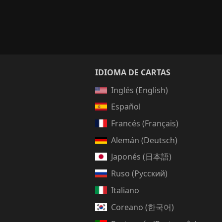
IDIOMA DE CARTAS
Inglés (English)
Español
Francés (Français)
Alemán (Deutsch)
Japonés (日本語)
Ruso (Русский)
Italiano
Coreano (한국어)