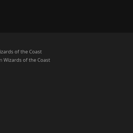
zards of the Coast
on
Wizards of the Coast