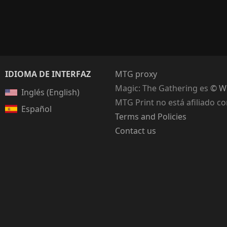
IDIOMA DE INTERFAZ
MTG proxy
Magic: The Gathering
es
© Wi
Inglés (English)
MTG Print no está afiliado c
Español
Terms and Policies
Contact us