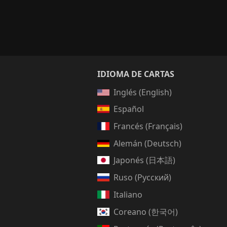
IDIOMA DE CARTAS
Inglés (English)
Español
Francés (Français)
Alemán (Deutsch)
Japonés (日本語)
Ruso (Русский)
Italiano
Coreano (한국어)