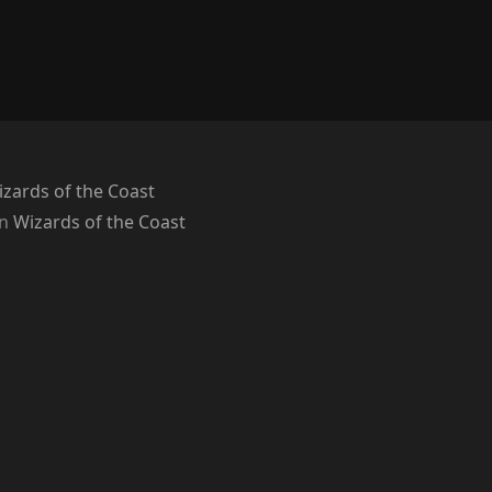
zards of the Coast
on
Wizards of the Coast