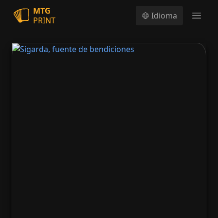
MTG
Idioma
PRINT
Open
Sigarda, fuente de bendiciones