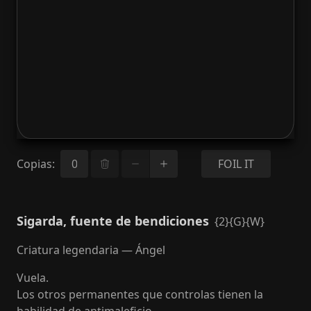
Copias
:
FOIL IT
Sigarda, fuente de bendiciones
{2}{G}{W}
Criatura legendaria — Ángel
Vuela.
Los otros permanentes que controlas tienen la