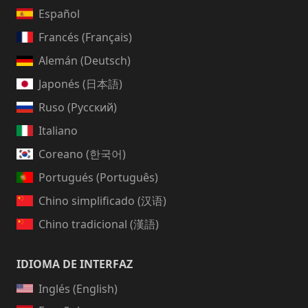
Español
Francés (Français)
Alemán (Deutsch)
Japonés (日本語)
Ruso (Русский)
Italiano
Coreano (한국어)
Portugués (Português)
Chino simplificado (汉语)
Chino tradicional (漢語)
IDIOMA DE INTERFAZ
Inglés (English)