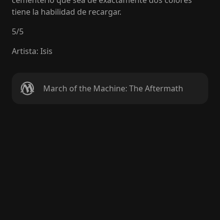
cementerio que sea de exactamente dos colores
tiene la habilidad de recargar.
5
/
5
Artista
:
Isis
March of the Machine: The Aftermath