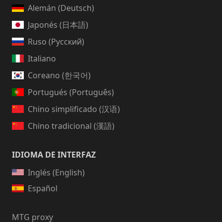
Alemán (Deutsch)
Japonés (日本語)
Ruso (Русский)
Italiano
Coreano (한국어)
Portugués (Português)
Chino simplificado (汉语)
Chino tradicional (漢語)
IDIOMA DE INTERFAZ
Inglés (English)
Español
MTG proxy