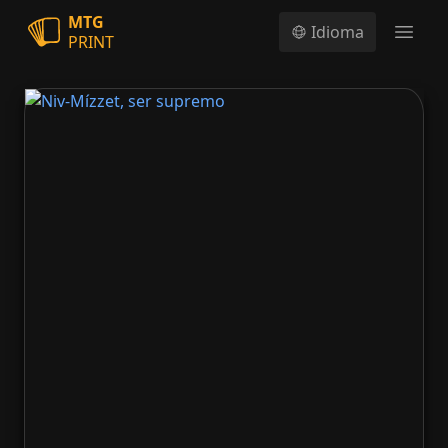
MTG
Idioma
PRINT
Open
Niv-Mízzet, ser supremo