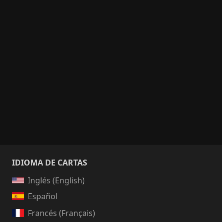
IDIOMA DE CARTAS
Inglés (English)
Español
Francés (Français)