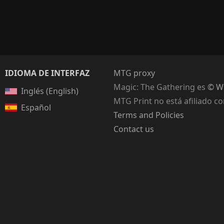
IDIOMA DE INTERFAZ
MTG proxy
Magic: The Gathering
es
© Wi
Inglés (English)
MTG Print no está afiliado c
Español
Terms and Policies
Contact us