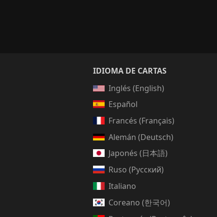
IDIOMA DE CARTAS
Inglés (English)
Español
Francés (Français)
Alemán (Deutsch)
Japonés (日本語)
Ruso (Русский)
Italiano
Coreano (한국어)