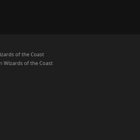
zards of the Coast
on
Wizards of the Coast