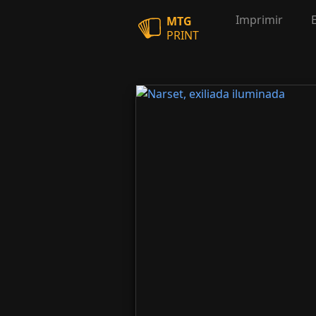
Imprimir
MTG
PRINT
Narset, exiliada iluminada