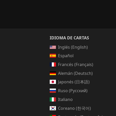
IDIOMA DE CARTAS
Inglés (English)
Español
Francés (Français)
Alemán (Deutsch)
Japonés (日本語)
Ruso (Русский)
Italiano
Coreano (한국어)