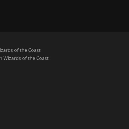
zards of the Coast
on
Wizards of the Coast