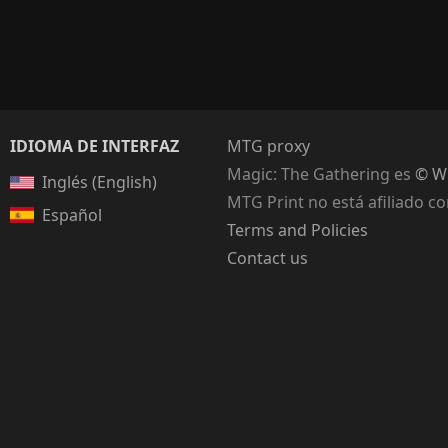
IDIOMA DE INTERFAZ
MTG proxy
Magic: The Gathering
es
© Wi
Inglés (English)
MTG Print no está afiliado c
Español
Terms and Policies
Contact us