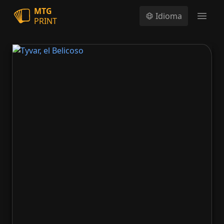
MTG
Idioma
PRINT
Open
Tyvar, el Belicoso