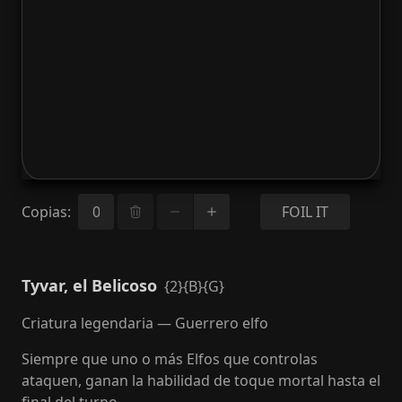
Copias
:
FOIL IT
Tyvar, el Belicoso
{2}{B}{G}
Criatura legendaria — Guerrero elfo
Siempre que uno o más Elfos que controlas
ataquen, ganan la habilidad de toque mortal hasta el