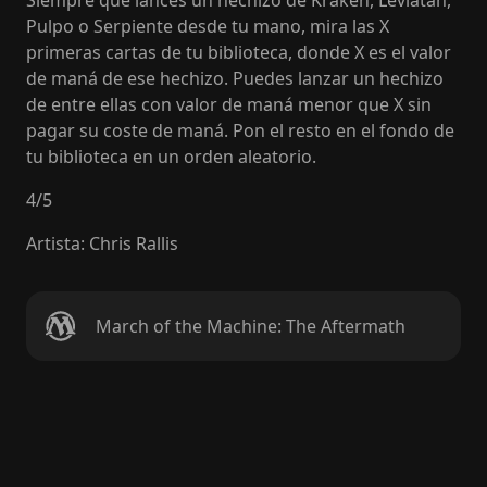
Siempre que lances un hechizo de Kraken, Leviatán,
Pulpo o Serpiente desde tu mano, mira las X
primeras cartas de tu biblioteca, donde X es el valor
de maná de ese hechizo. Puedes lanzar un hechizo
de entre ellas con valor de maná menor que X sin
pagar su coste de maná. Pon el resto en el fondo de
tu biblioteca en un orden aleatorio.
4
/
5
Artista
:
Chris Rallis
March of the Machine: The Aftermath