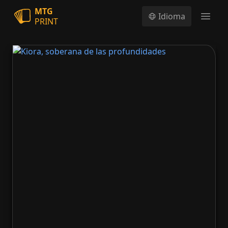
MTG
Idioma
PRINT
Open
Kiora, soberana de las profundidades