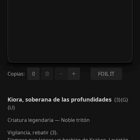
Copias
:
FOIL IT
Kiora, soberana de las profundidades
{3}{G}
{U}
Criatura legendaria — Noble tritón
Vigilancia, rebatir {3}.