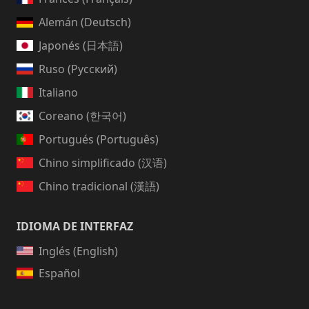
Alemán (Deutsch)
Japonés (日本語)
Ruso (Русский)
Italiano
Coreano (한국어)
Portugués (Português)
Chino simplificado (汉语)
Chino tradicional (漢語)
IDIOMA DE INTERFAZ
Inglés (English)
Español