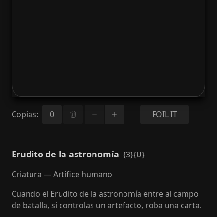
Copias
:
FOIL IT
Erudito de la astronomía
{3}{U}
Criatura — Artífice humano
Cuando el Erudito de la astronomía entre al campo
de batalla, si controlas un artefacto, roba una carta.