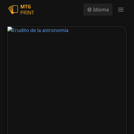
MTG
Idioma
PRINT
Open
Erudito de la astronomía