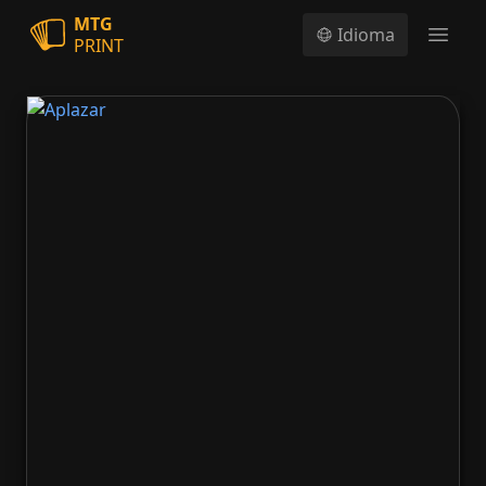
MTG
Idioma
PRINT
Open
Aplazar