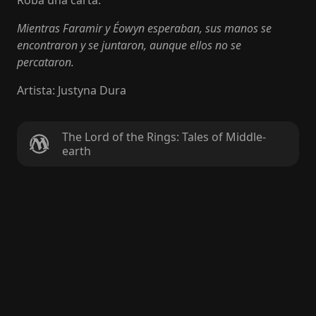
Roba una carta.
Mientras Faramir y Éowyn esperaban, sus manos se
encontraron y se juntaron, aunque ellos no se
percataron.
Artista
:
Justyna Dura
The Lord of the Rings: Tales of Middle-
earth