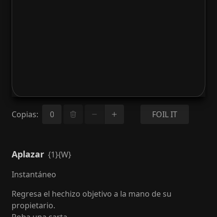
Copias
:
FOIL IT
Aplazar
{1}{W}
Instantáneo
Regresa el hechizo objetivo a la mano de su
propietario.