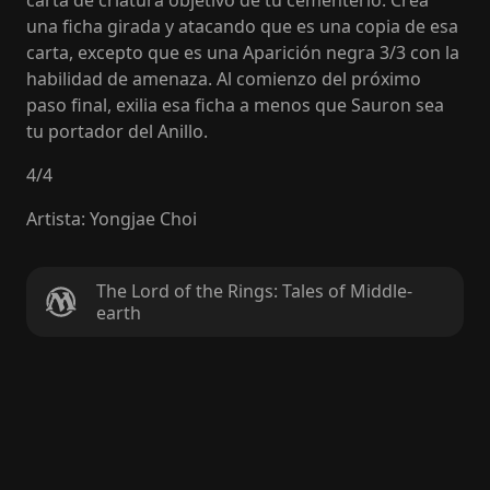
carta de criatura objetivo de tu cementerio. Crea
una ficha girada y atacando que es una copia de esa
carta, excepto que es una Aparición negra 3/3 con la
habilidad de amenaza. Al comienzo del próximo
paso final, exilia esa ficha a menos que Sauron sea
tu portador del Anillo.
4
/
4
Artista
:
Yongjae Choi
The Lord of the Rings: Tales of Middle-
earth