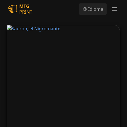
MTG
Idioma
PRINT
Open
Sauron, el Nigromante