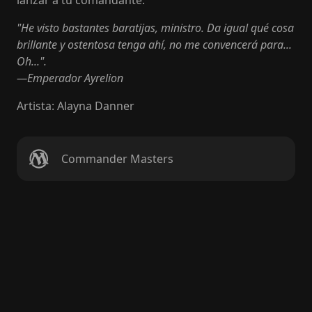
lanzar a tu comandante.
"He visto bastantes baratijas, ministro. Da igual qué cosa
brillante y ostentosa tenga ahí, no me convencerá para...
Oh...".
—Emperador Ayrelion
Artista
:
Alayna Danner
Commander Masters