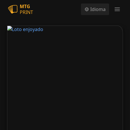
MTG
Idioma
PRINT
Open
Loto enjoyado