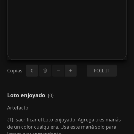
Copias
:
FOIL IT
Loto enjoyado
{0}
Artefacto
{T}, sacrificar el Loto enjoyado: Agrega tres manás
de un color cualquiera. Usa este maná solo para