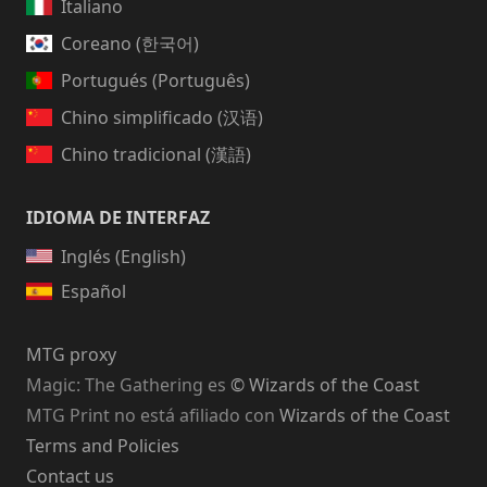
Italiano
Coreano (한국어)
Portugués (Português)
Chino simplificado (汉语)
Chino tradicional (漢語)
IDIOMA DE INTERFAZ
Inglés (English)
Español
MTG proxy
Magic: The Gathering
es
© Wizards of the Coast
MTG Print no está afiliado con
Wizards of the Coast
Terms and Policies
Contact us