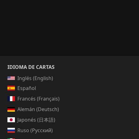
IDIOMA DE CARTAS
Inglés (English)
Español
Francés (Français)
Alemán (Deutsch)
Japonés (日本語)
Ruso (Русский)