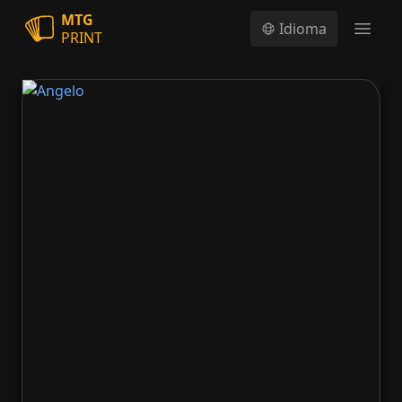
MTG
Idioma
PRINT
Open
Angelo