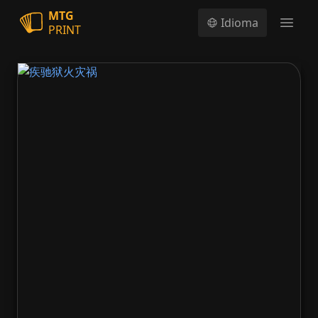
MTG
Idioma
PRINT
Open
疾驰狱火灾祸