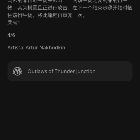
驾它的非传奇生物并派出一个为该生物之复制品的衍生
物，其为横置且正进行攻击。在下一个结束步骤开始时牺
牲该衍生物。将此流程再重复一次。
乘驾1
4
/
6
Artista
:
Artur Nakhodkin
Outlaws of Thunder Junction