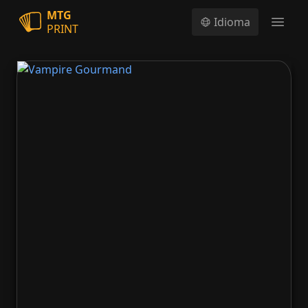
MTG
Idioma
PRINT
Open
Vampire Gourmand