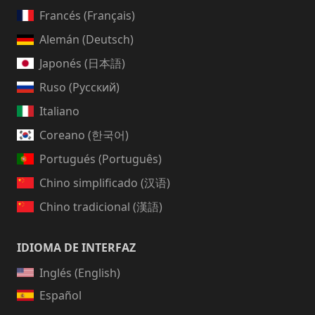
Francés (Français)
Alemán (Deutsch)
Japonés (日本語)
Ruso (Русский)
Italiano
Coreano (한국어)
Portugués (Português)
Chino simplificado (汉语)
Chino tradicional (漢語)
IDIOMA DE INTERFAZ
Inglés (English)
Español