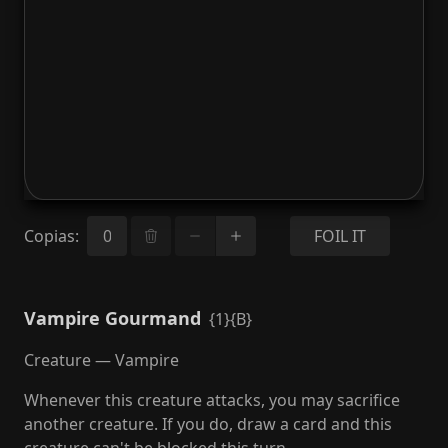
Copias
:
FOIL IT
Vampire Gourmand
{1}{B}
Creature — Vampire
Whenever this creature attacks, you may sacrifice
another creature. If you do, draw a card and this