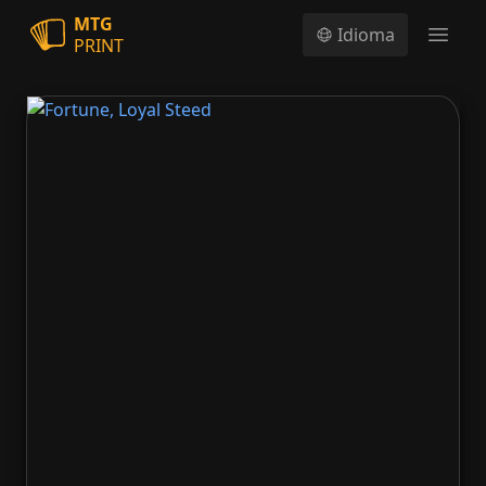
MTG
Idioma
PRINT
Open
Fortune, Loyal Steed