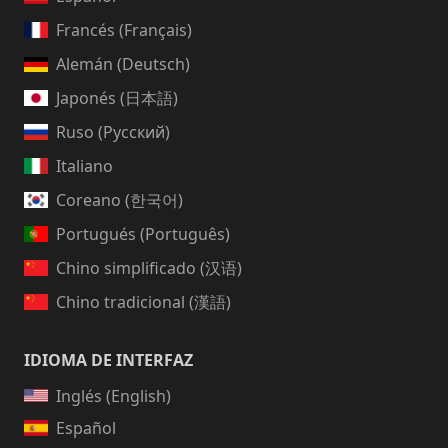
Francés (Français)
Alemán (Deutsch)
Japonés (日本語)
Ruso (Русский)
Italiano
Coreano (한국어)
Portugués (Português)
Chino simplificado (汉语)
Chino tradicional (漢語)
IDIOMA DE INTERFAZ
Inglés (English)
Español