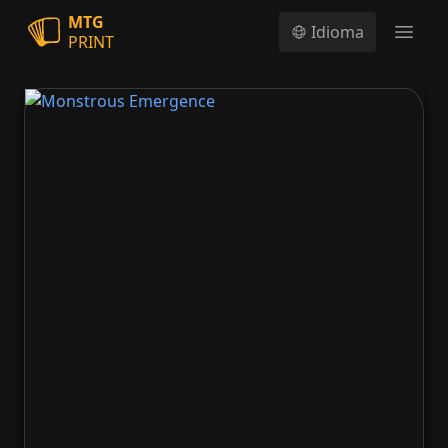
MTG
Idioma
PRINT
Open
Monstrous Emergence