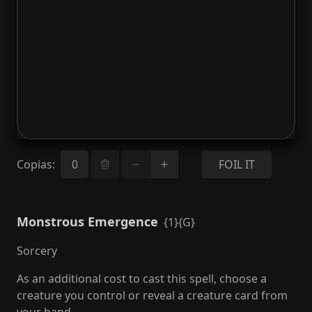
Copias
:
FOIL IT
Monstrous Emergence
{1}{G}
Sorcery
As an additional cost to cast this spell, choose a
creature you control or reveal a creature card from