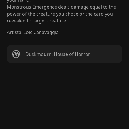
your hand.
Monstrous Emergence deals damage equal to the
power of the creature you chose or the card you
revealed to target creature.
Artista
:
Loïc Canavaggia
Duskmourn: House of Horror