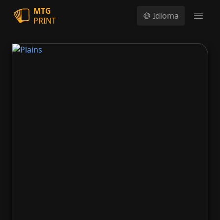
MTG
Idioma
PRINT
Open
Plains