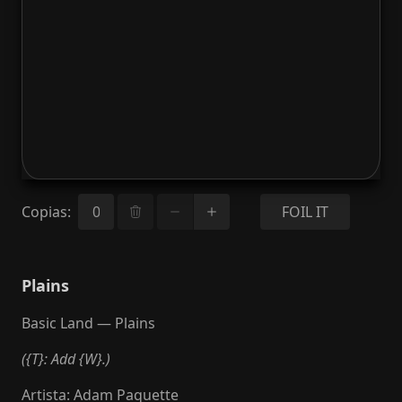
Copias
:
FOIL IT
Plains
Basic Land — Plains
({T}: Add {W}.)
Artista
:
Adam Paquette