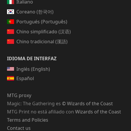
Italiano
Coreano (한국어)
Portugués (Português)
Chino simplificado (汉语)
Chino tradicional (漢語)
IDIOMA DE INTERFAZ
Inglés (English)
Español
MTG proxy
Magic: The Gathering
es
© Wizards of the Coast
MTG Print no está afiliado con
Wizards of the Coast
Terms and Policies
Contact us