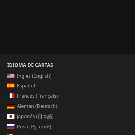
IDIOMA DE CARTAS
Inglés (English)
Español
Francés (Français)
Alemán (Deutsch)
Japonés (日本語)
Ruso (Русский)