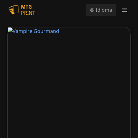
MTG
Idioma
PRINT
Open
Vampire Gourmand