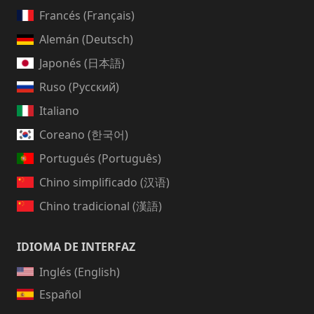
Francés (Français)
Alemán (Deutsch)
Japonés (日本語)
Ruso (Русский)
Italiano
Coreano (한국어)
Portugués (Português)
Chino simplificado (汉语)
Chino tradicional (漢語)
IDIOMA DE INTERFAZ
Inglés (English)
Español