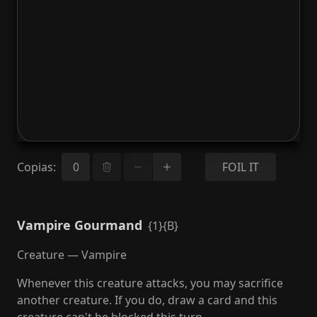
Copias
:
FOIL IT
Vampire Gourmand
{1}{B}
Creature — Vampire
Whenever this creature attacks, you may sacrifice
another creature. If you do, draw a card and this