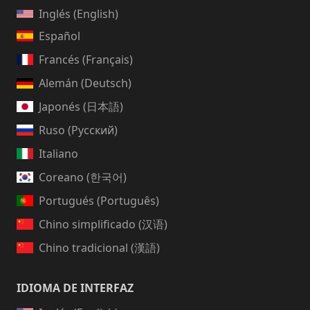
Inglés (English)
Español
Francés (Français)
Alemán (Deutsch)
Japonés (日本語)
Ruso (Русский)
Italiano
Coreano (한국어)
Portugués (Português)
Chino simplificado (汉语)
Chino tradicional (漢語)
IDIOMA DE INTERFAZ