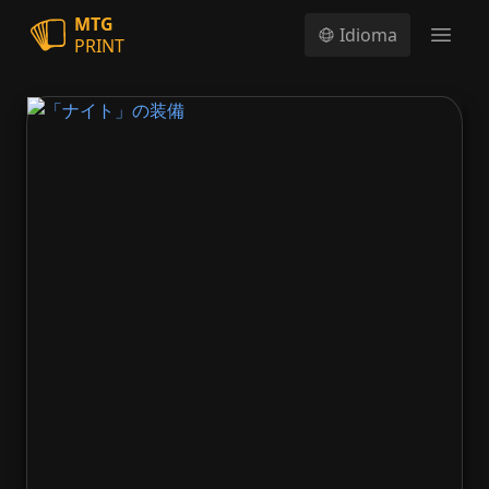
MTG
Idioma
PRINT
Open
「ナイト」の装備