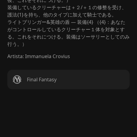
後、これをそれにつける。）
装備しているクリーチャーは＋２/＋１の修整を受け、
護法{1}を持ち、他のタイプに加えて騎士である。
ライトブリンガー&英雄の盾 — 装備{4} （{4}：あなた
がコントロールしているクリーチャー１体を対象とす
る。これをそれにつける。装備はソーサリーとしてのみ
行う。）
Artista
:
Immanuela Crovius
Final Fantasy