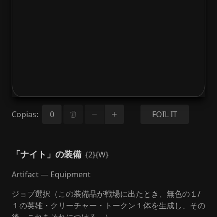
Copias
:
FOIL IT
「ナイト」の装備
{2}{W}
Artifact — Equipment
ジョブ選択（この装備品が戦場に出たとき、無色の１/
１の英雄・クリーチャー・トークン１体を生成し、その