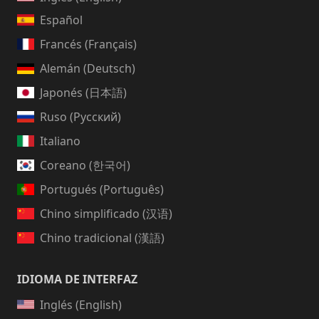
Español
Francés (Français)
Alemán (Deutsch)
Japonés (日本語)
Ruso (Русский)
Italiano
Coreano (한국어)
Portugués (Português)
Chino simplificado (汉语)
Chino tradicional (漢語)
IDIOMA DE INTERFAZ
Inglés (English)