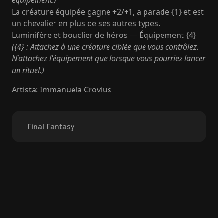
équipement.)
La créature équipée gagne +2/+1, a parade {1} et est
un chevalier en plus de ses autres types.
Luminifère et bouclier de héros — Équipement {4}
({4} : Attachez à une créature ciblée que vous contrôlez.
N'attachez l'équipement que lorsque vous pourriez lancer
un rituel.)
Artista
:
Immanuela Crovius
Final Fantasy