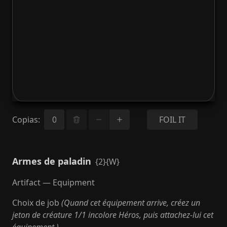
Copias
:
FOIL IT
Armes de paladin
{2}{W}
Artifact — Equipment
Choix de job
(Quand cet équipement arrive, créez un
jeton de créature 1/1 incolore Héros, puis attachez-lui cet