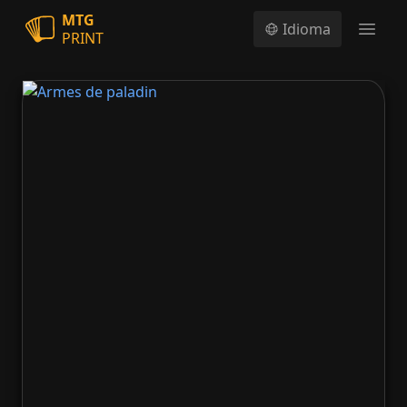
MTG
Idioma
PRINT
Open
Armes de paladin