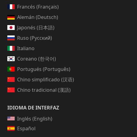
Francés (Français)
Alemán (Deutsch)
Japonés (日本語)
Ruso (Русский)
Italiano
Coreano (한국어)
Portugués (Português)
Chino simplificado (汉语)
Chino tradicional (漢語)
IDIOMA DE INTERFAZ
Inglés (English)
Español