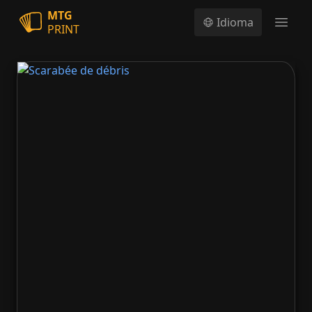
MTG
Idioma
PRINT
Open
Scarabée de débris