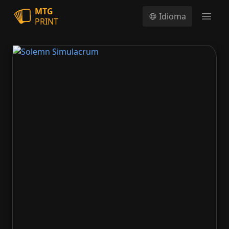
MTG
Idioma
PRINT
Open
Solemn Simulacrum