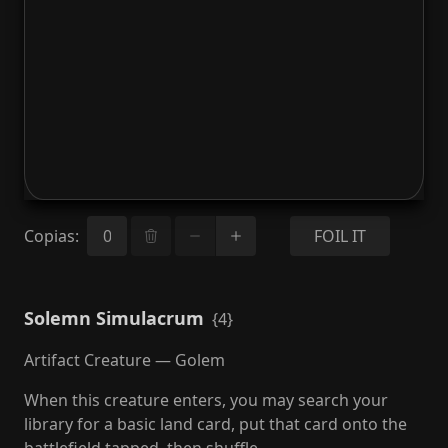
Copias
:
FOIL IT
Solemn Simulacrum
{4}
Artifact Creature — Golem
When this creature enters, you may search your
library for a basic land card, put that card onto the