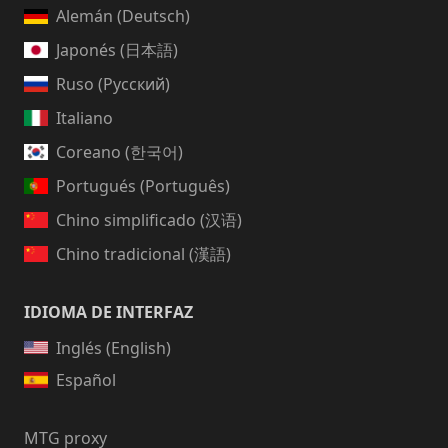
Alemán (Deutsch)
Japonés (日本語)
Ruso (Русский)
Italiano
Coreano (한국어)
Portugués (Português)
Chino simplificado (汉语)
Chino tradicional (漢語)
IDIOMA DE INTERFAZ
Inglés (English)
Español
MTG proxy