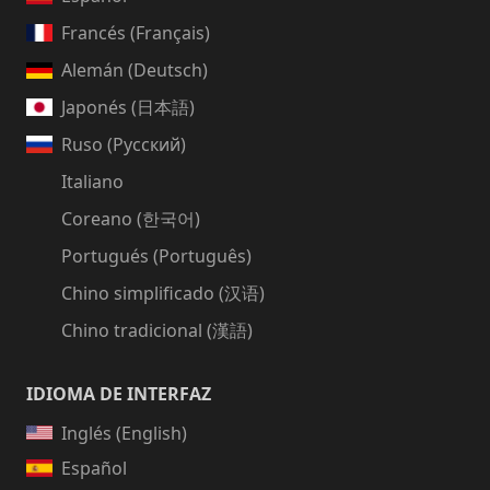
Francés (Français)
Alemán (Deutsch)
Japonés (日本語)
Ruso (Русский)
Italiano
Coreano (한국어)
Portugués (Português)
Chino simplificado (汉语)
Chino tradicional (漢語)
IDIOMA DE INTERFAZ
Inglés (English)
Español