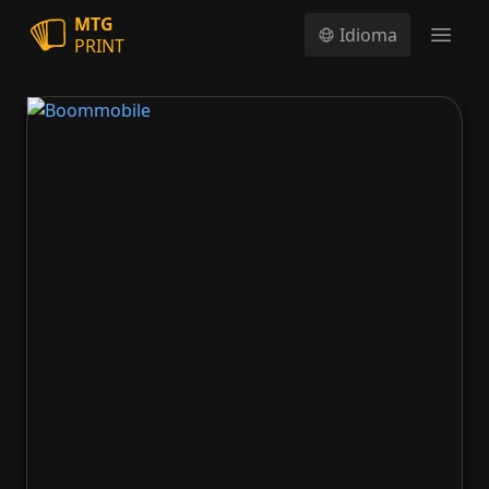
MTG
Idioma
PRINT
Open
Boommobile