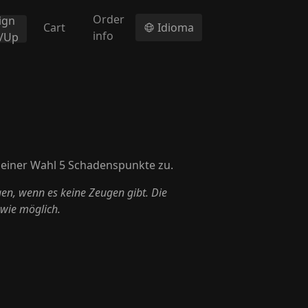
Order
ign
Cart
Idioma
info
n/Up
deiner Wahl 5 Schadenspunkte zu.
gen, wenn es keine Zeugen gibt. Die
 wie möglich.