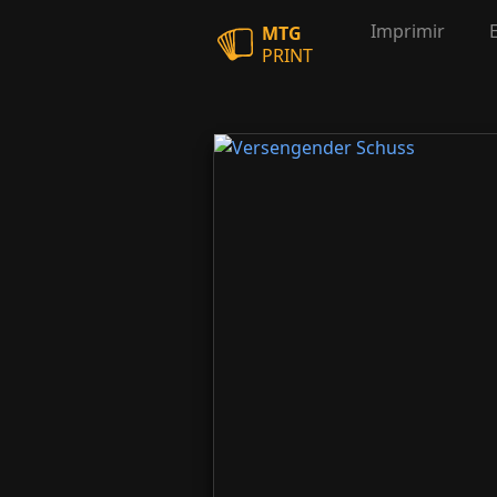
Imprimir
MTG
PRINT
Versengender Schuss