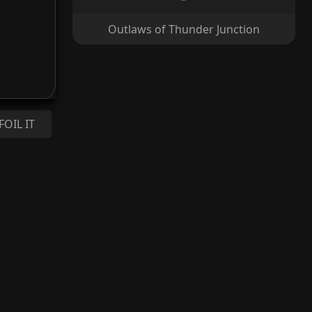
Outlaws of Thunder Junction
FOIL IT