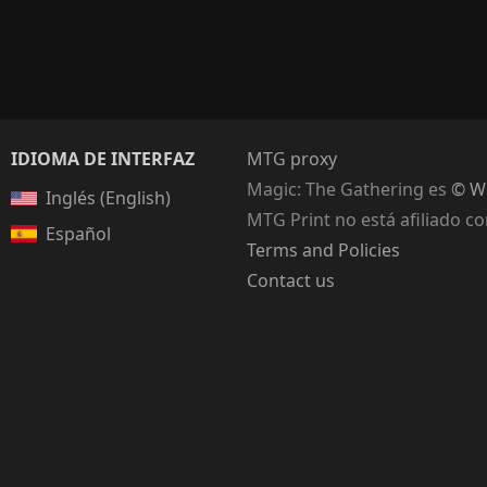
IDIOMA DE INTERFAZ
MTG proxy
Magic: The Gathering
es
© Wi
Inglés (English)
MTG Print no está afiliado c
Español
Terms and Policies
Contact us