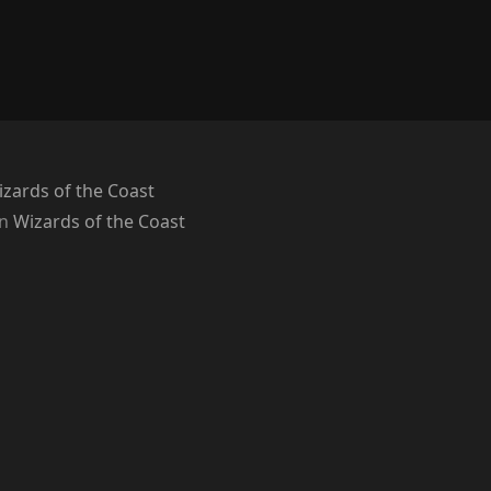
zards of the Coast
on
Wizards of the Coast