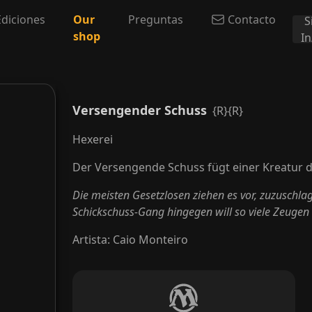
Ediciones
Our
Preguntas
Contacto
S
shop
I
Versengender Schuss
{R}{R}
Hexerei
Der Versengende Schuss fügt einer Kreatur 
Die meisten Gesetzlosen ziehen es vor, zuzuschla
Schickschuss-Gang hingegen will so viele Zeugen
Artista
:
Caio Monteiro