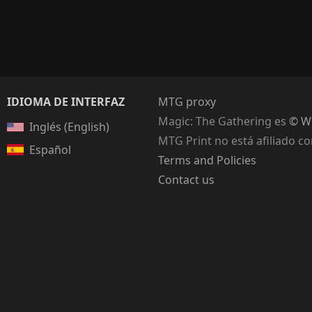
IDIOMA DE INTERFAZ
MTG proxy
Magic: The Gathering
es
© Wi
Inglés (English)
MTG Print no está afiliado c
Español
Terms and Policies
Contact us