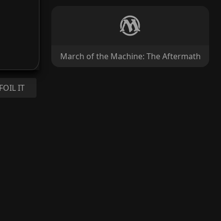
March of the Machine: The Aftermath
FOIL IT