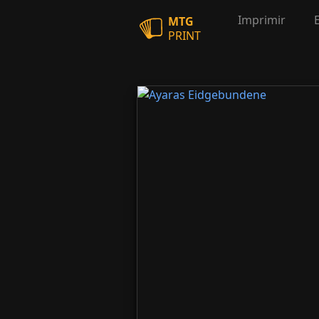
Imprimir
MTG
PRINT
Ayaras Eidgebundene