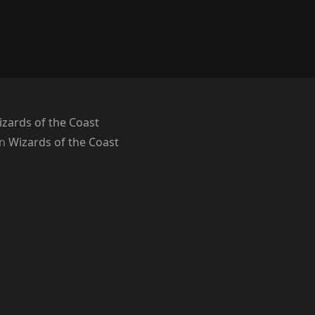
zards of the Coast
on
Wizards of the Coast