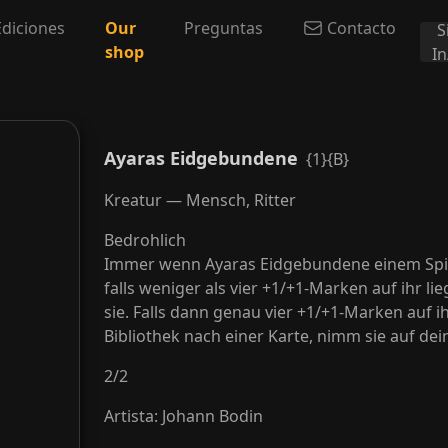
Ediciones
Our
Preguntas
Contacto
S
shop
I
Ayaras Eidgebundene
{1}{B}
Kreatur — Mensch, Ritter
Bedrohlich
Immer wenn Ayaras Eidgebundene einem Spi
falls weniger als vier +1/+1-Marken auf ihr li
sie. Falls dann genau vier +1/+1-Marken auf i
Bibliothek nach einer Karte, nimm sie auf d
2
/
2
Artista
:
Johann Bodin