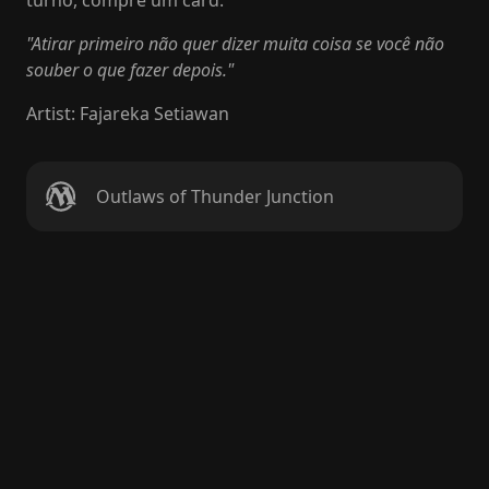
turno, compre um card.
"Atirar primeiro não quer dizer muita coisa se você não
souber o que fazer depois."
Artist
:
Fajareka Setiawan
Outlaws of Thunder Junction