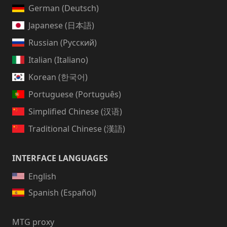
German (Deutsch)
Japanese (日本語)
Russian (Русский)
Italian (Italiano)
Korean (한국어)
Portuguese (Português)
Simplified Chinese (汉语)
Traditional Chinese (漢語)
INTERFACE LANGUAGES
English
Spanish (Español)
MTG proxy