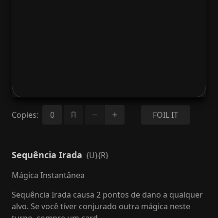
Copies
:
FOIL IT
Sequência Irada
{U}{R}
Mágica Instantânea
Sequência Irada causa 2 pontos de dano a qualquer
alvo. Se você tiver conjurado outra mágica neste