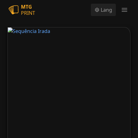
MTG
Lang
PRINT
Open
Sequência Irada