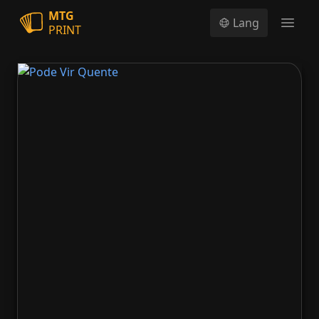
MTG
Lang
PRINT
Open
Pode Vir Quente