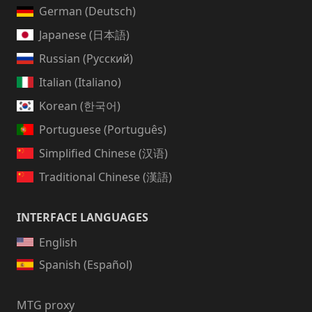
German (Deutsch)
Japanese (日本語)
Russian (Русский)
Italian (Italiano)
Korean (한국어)
Portuguese (Português)
Simplified Chinese (汉语)
Traditional Chinese (漢語)
INTERFACE LANGUAGES
English
Spanish (Español)
MTG proxy