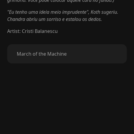
grimório. Você pode colocar aquele card no fundo.)
"Eu tenho uma ideia meio imprudente", Koth sugeriu.
Chandra abriu um sorriso e estalou os dedos.
Artist
:
Cristi Balanescu
March of the Machine