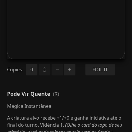
Copies
:
FOIL IT
Pode Vir Quente
{R}
Mágica Instantânea
A criatura alvo recebe +1/+0 e ganha iniciativa até o
final do turno. Vidência 1.
(Olhe o card do topo de seu