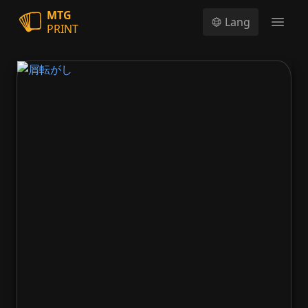
MTG
Lang
PRINT
Open
屑転がし