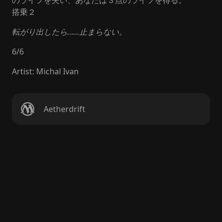
のライフを失い、あなたは３点のライフを得る。
搭乗２
転がり出したら……止まらない。
6
/
6
Artist
:
Michal Ivan
Aetherdrift