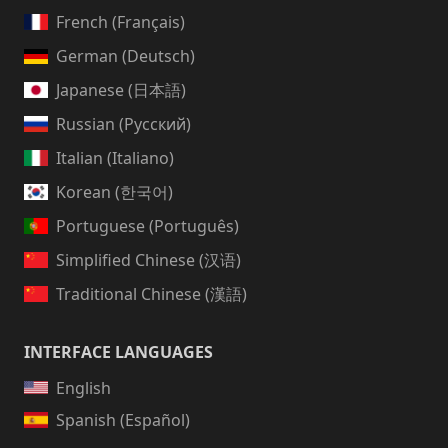
French (Français)
German (Deutsch)
Japanese (日本語)
Russian (Русский)
Italian (Italiano)
Korean (한국어)
Portuguese (Português)
Simplified Chinese (汉语)
Traditional Chinese (漢語)
INTERFACE LANGUAGES
English
Spanish (Español)