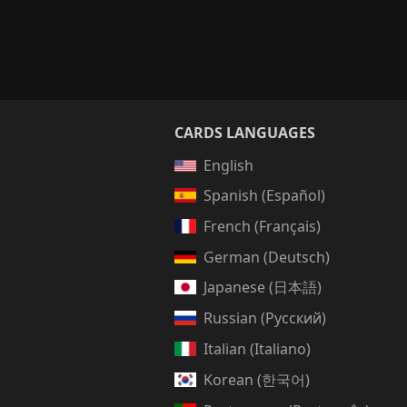
CARDS LANGUAGES
English
Spanish (Español)
French (Français)
German (Deutsch)
Japanese (日本語)
Russian (Русский)
Italian (Italiano)
Korean (한국어)