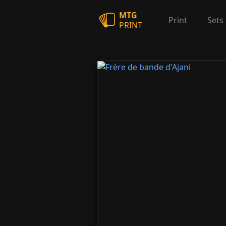
MTG
Print
Sets
PRINT
Frère de bande d'Ajani