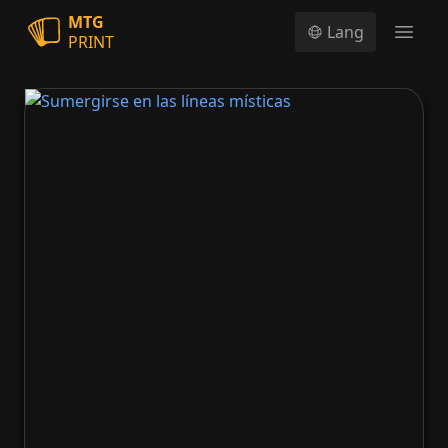
MTG
Lang
PRINT
Open
Sumergirse en las líneas místicas