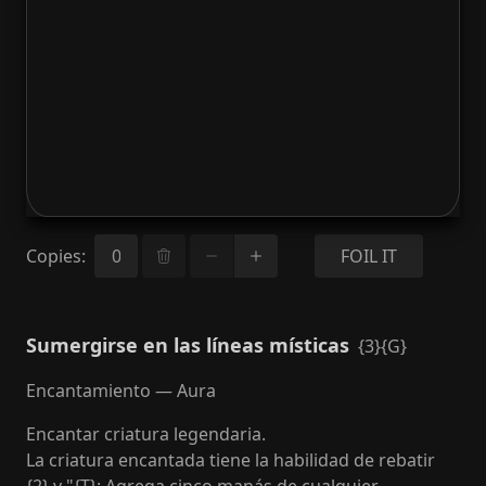
Copies
:
FOIL IT
Sumergirse en las líneas místicas
{3}{G}
Encantamiento — Aura
Encantar criatura legendaria.
La criatura encantada tiene la habilidad de rebatir