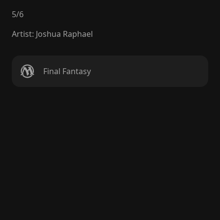
5
/
6
Artist
:
Joshua Raphael
Final Fantasy