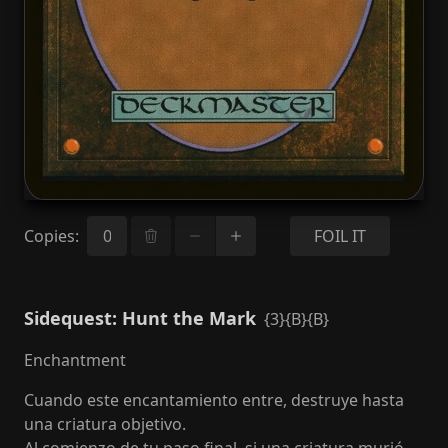
Copies
:
FOIL IT
Sidequest: Hunt the Mark
{3}{B}{B}
Enchantment
Cuando este encantamiento entre, destruye hasta
una criatura objetivo.