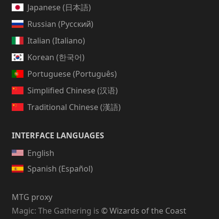
Japanese (日本語)
Russian (Русский)
Italian (Italiano)
Korean (한국어)
Portuguese (Português)
Simplified Chinese (汉语)
Traditional Chinese (漢語)
INTERFACE LANGUAGES
English
Spanish (Español)
MTG proxy
Magic: The Gathering
is
© Wizards of the Coast